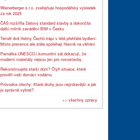
Wienerberger s.r.o. zveřejňuje hospodářský výsledek
za rok 2025
ČAS rozšířila Datový standard stavby a dokončila
další milník zavádění BIM v Česku
Téměř dvě třetiny Čechů trápí v létě přehřáté bydlení.
Místo prevence ale stále spoléhají hlavně na větrání
Památka UNESCO i komunitní sál dokazují, že
moderní materiály nejsou jen pro novostavby
Rekonstruujete starší dům? Čtyři situace, které
prověří vaši domácí vodárnu
Průvodce ořechy: Které druhy jsou nejzdravější a jak
je správně vybrat?
>> všechny zprávy