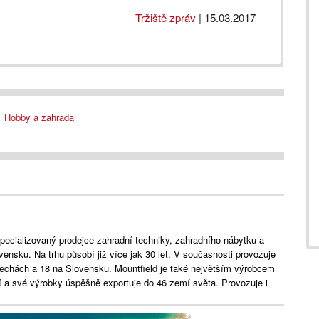
Tržiště zpráv
|
15.03.2017
Hobby a zahrada
specializovaný prodejce zahradní techniky, zahradního nábytku a
ensku. Na trhu působí již více jak 30 let. V současnosti provozuje
 Čechách a 18 na Slovensku. Mountfield je také největším výrobcem
 a své výrobky úspěšně exportuje do 46 zemí světa. Provozuje i