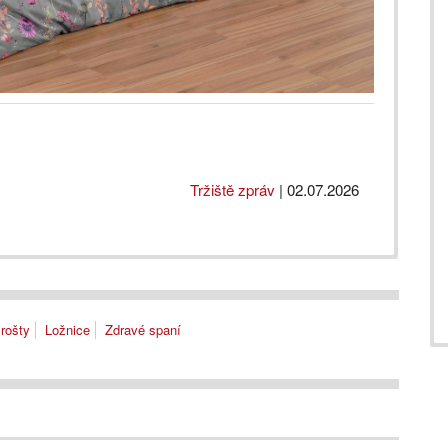
Tržiště zpráv
|
02.07.2026
 rošty
Ložnice
Zdravé spaní