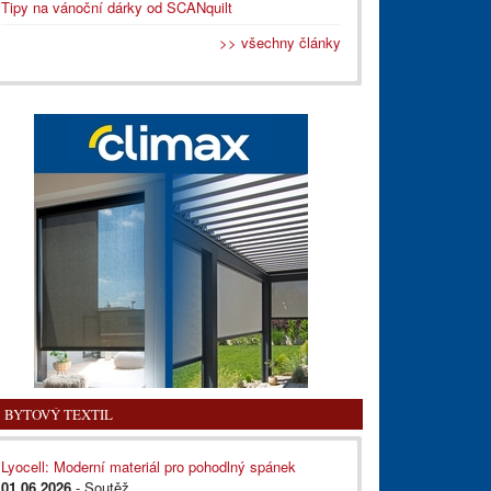
Tipy na vánoční dárky od SCANquilt
>> všechny články
BYTOVÝ TEXTIL
Lyocell: Moderní materiál pro pohodlný spánek
01.06.2026
- Soutěž