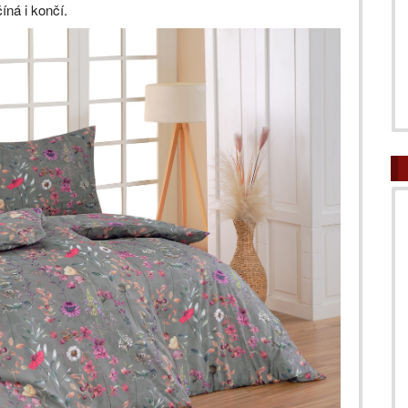
íná i končí.