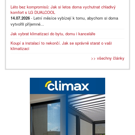
Léto bez kompromisů: Jak si letos doma vychutnat chladivý
komfort s LG DUALCOOL
14.07.2026
- Letní měsíce vybízejí k tomu, abychom si doma
vytvořili příjemné...
Jak vybrat klimatizaci do bytu, domu i kanceláře
Koupí a instalací to nekončí. Jak se správně starat o vaši
klimatizaci
>> všechny články