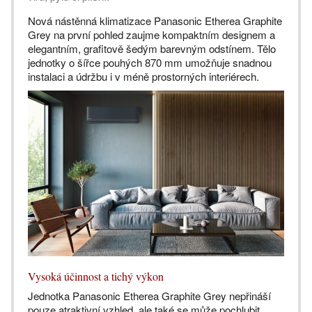
Nová nástěnná klimatizace Panasonic Etherea Graphite
Grey na první pohled zaujme kompaktním designem a
elegantním, grafitově šedým barevným odstínem. Tělo
jednotky o šířce pouhých 870 mm umožňuje snadnou
instalaci a údržbu i v méně prostorných interiérech.
Vysoká účinnost a tichý výkon
Jednotka Panasonic Etherea Graphite Grey nepřináší
pouze atraktivní vzhled, ale také se může pochlubit