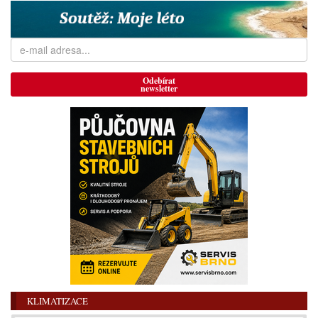
Odebírat
newsletter
KLIMATIZACE