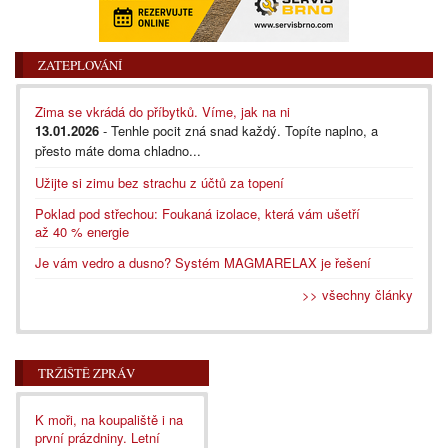
ZATEPLOVÁNÍ
Zima se vkrádá do příbytků. Víme, jak na ni
13.01.2026
- Tenhle pocit zná snad každý. Topíte naplno, a
přesto máte doma chladno...
Užijte si zimu bez strachu z účtů za topení
Poklad pod střechou: Foukaná izolace, která vám ušetří
až 40 % energie
Je vám vedro a dusno? Systém MAGMARELAX je řešení
>> všechny články
TRŽIŠTĚ ZPRÁV
K moři, na koupaliště i na
první prázdniny. Letní