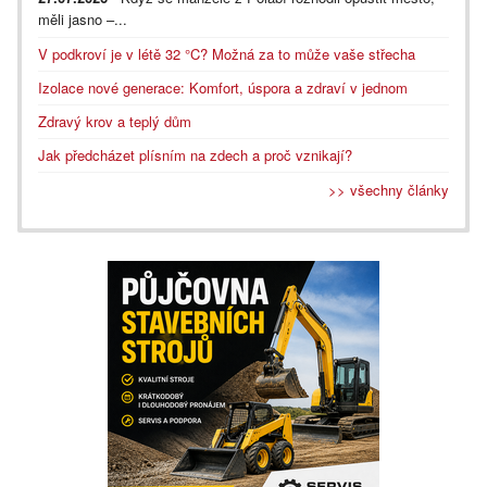
měli jasno –...
V podkroví je v létě 32 °C? Možná za to může vaše střecha
Izolace nové generace: Komfort, úspora a zdraví v jednom
Zdravý krov a teplý dům
Jak předcházet plísním na zdech a proč vznikají?
>> všechny články