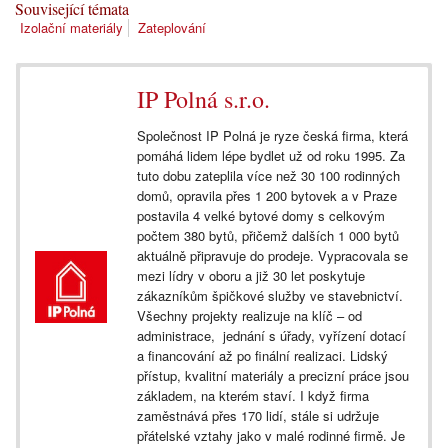
Související témata
Izolační materiály
Zateplování
IP Polná s.r.o.
Společnost IP Polná je ryze česká firma, která
pomáhá lidem lépe bydlet už od roku 1995. Za
tuto dobu zateplila více než 30 100 rodinných
domů, opravila přes 1 200 bytovek a v Praze
postavila 4 velké bytové domy s celkovým
počtem 380 bytů, přičemž dalších 1 000 bytů
aktuálně připravuje do prodeje. Vypracovala se
mezi lídry v oboru a již 30 let poskytuje
zákazníkům špičkové služby ve stavebnictví.
Všechny projekty realizuje na klíč – od
administrace, jednání s úřady, vyřízení dotací
a financování až po finální realizaci. Lidský
přístup, kvalitní materiály a precizní práce jsou
základem, na kterém staví. I když firma
zaměstnává přes 170 lidí, stále si udržuje
přátelské vztahy jako v malé rodinné firmě. Je