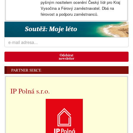
pyšným nositelem ocenění Český lídr pro Kraj
Vysočina a Férový zaměstnavatel. Dbá na
férovost a podporu zaměstnanců.
Odebírat
newsletter
PARTNER SEKCE
IP Polná s.r.o.