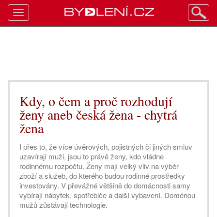
Toggle
navigation
Kdy, o čem a proč rozhodují
ženy aneb česká žena - chytrá
žena
I přes to, že více úvěrových, pojistných či jiných smluv
uzavírají muži, jsou to právě ženy, kdo vládne
rodinnému rozpočtu. Ženy mají velký vliv na výběr
zboží a služeb, do kterého budou rodinné prostředky
investovány. V převážné většině do domácnosti samy
vybírají nábytek, spotřebiče a další vybavení. Doménou
mužů zůstávají technologie.