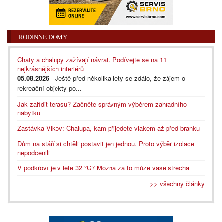
RODINNÉ DOMY
Chaty a chalupy zažívají návrat. Podívejte se na 11
nejkrásnějších interiérů
05.08.2026
- Ještě před několika lety se zdálo, že zájem o
rekreační objekty po...
Jak zařídit terasu? Začněte správným výběrem zahradního
nábytku
Zastávka Vlkov: Chalupa, kam přijedete vlakem až před branku
Dům na stáří si chtěli postavit jen jednou. Proto výběr izolace
nepodcenili
V podkroví je v létě 32 °C? Možná za to může vaše střecha
>> všechny články