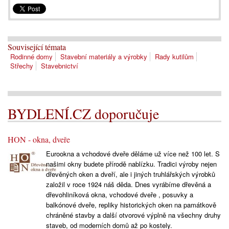
Související témata
Rodinné domy
Stavební materiály a výrobky
Rady kutilům
Střechy
Stavebnictví
BYDLENÍ.CZ doporučuje
HON - okna, dveře
Eurookna a vchodové dveře děláme už více než 100 let. S
našimi okny budete přírodě nablízku. Tradici výroby nejen
dřevěných oken a dveří, ale i jiných truhlářských výrobků
založil v roce 1924 náš děda. Dnes vyrábíme dřevěná a
dřevohliníková okna, vchodové dveře , posuvky a
balkónové dveře, repliky historických oken na památkově
chráněné stavby a další otvorové výplně na všechny druhy
staveb, od moderních domů až po kostely.