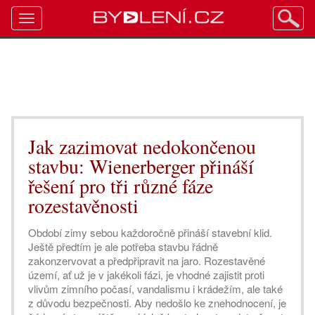
Toggle
navigation
Jak zazimovat nedokončenou
stavbu: Wienerberger přináší
řešení pro tři různé fáze
rozestavěnosti
Období zimy sebou každoročně přináší stavební klid.
Ještě předtím je ale potřeba stavbu řádně
zakonzervovat a předpřipravit na jaro. Rozestavěné
území, ať už je v jakékoli fázi, je vhodné zajistit proti
vlivům zimního počasí, vandalismu i krádežím, ale také
z důvodu bezpečnosti. Aby nedošlo ke znehodnocení, je