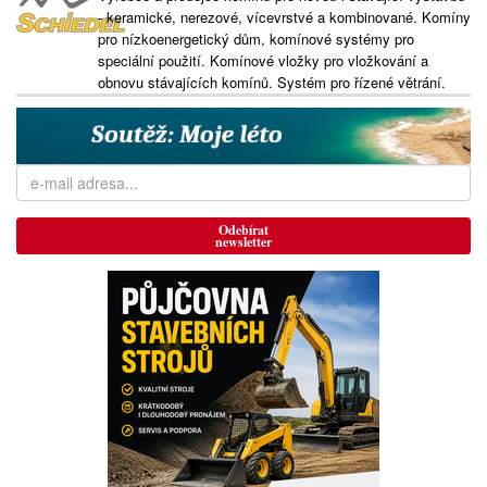
- keramické, nerezové, vícevrstvé a kombinované. Komíny
pro nízkoenergetický dům, komínové systémy pro
speciální použití. Komínové vložky pro vložkování a
obnovu stávajících komínů. Systém pro řízené větrání.
Odebírat
newsletter