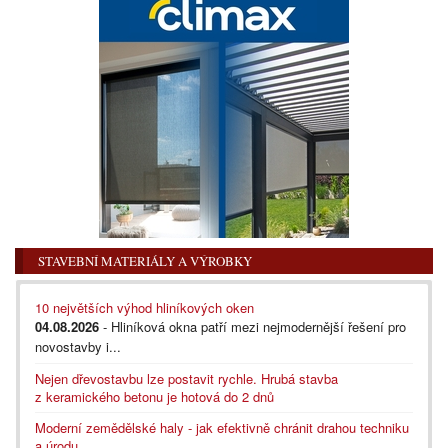
STAVEBNÍ MATERIÁLY A VÝROBKY
10 největších výhod hliníkových oken
04.08.2026
- Hliníková okna patří mezi nejmodernější řešení pro
novostavby i...
Nejen dřevostavbu lze postavit rychle. Hrubá stavba
z keramického betonu je hotová do 2 dnů
Moderní zemědělské haly - jak efektivně chránit drahou techniku
a úrodu