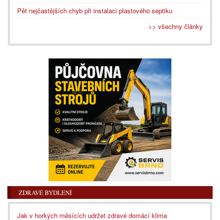
Pět nejčastějších chyb při instalaci plastového septiku
>> všechny články
ZDRAVÉ BYDLENÍ
Jak v horkých měsících udržet zdravé domácí klima