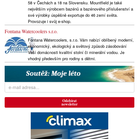
58 v Čechách a 18 na Slovensku. Mountfield je také
největším výrobcem bazénů a bazénového příslušenství a
své výrobky úspěšně exportuje do 46 zemí světa.
Provozuje i svůj e-shop.
Fontana Watercoolers s.r.o.
Fontana Watercoolers, s.r.o. Vám nabízí oblíbený moderní,
ekonomický, ekologický a světový způsob zásobování
Vaší domácnosti kvalitní stolní či minerální vodou. Je
vhodný především pro rodiny s dětmi.
Odebírat
newsletter