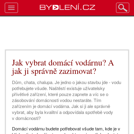
Toggle
navigation
Jak vybrat domácí vodárnu? A
jak ji správně zazimovat?
Dům, chata, chalupa. Je jedno o jakou stavbu jde - vodu
potřebujete všude. Naštěstí existuje uživatelsky
přívětivé zařízení, které pouze zapnete a víc se o
zásobování domácnosti vodou nestaráte. Tím
zařízením je domácí vodárna. Jak si ji ale správně
vybrat, aby byla kvalitní a odpovídala spotřebě vody
v domácnosti?
Domácí vodárnu budete potřebovat všude tam, kde je v