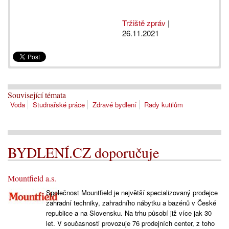
Tržiště zpráv
|
26.11.2021
Související témata
Voda
Studnařské práce
Zdravé bydlení
Rady kutilům
BYDLENÍ.CZ doporučuje
Mountfield a.s.
Společnost Mountfield je největší specializovaný prodejce
zahradní techniky, zahradního nábytku a bazénů v České
republice a na Slovensku. Na trhu působí již více jak 30
let. V současnosti provozuje 76 prodejních center, z toho