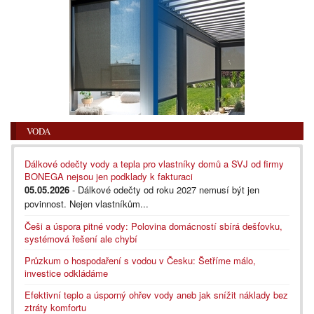
VODA
Dálkové odečty vody a tepla pro vlastníky domů a SVJ od firmy
BONEGA nejsou jen podklady k fakturaci
05.05.2026
- Dálkové odečty od roku 2027 nemusí být jen
povinnost. Nejen vlastníkům...
Češi a úspora pitné vody: Polovina domácností sbírá dešťovku,
systémová řešení ale chybí
Průzkum o hospodaření s vodou v Česku: Šetříme málo,
investice odkládáme
Efektivní teplo a úsporný ohřev vody aneb jak snížit náklady bez
ztráty komfortu