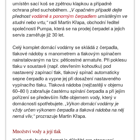
umístěn sací koš se zpětnou klapkou a případně
ochrana před suchoběhem.
„V opačném případě dejte
přednost
vodárně s ponorným čerpadlem
umístěným ve
studni nebo vrtu,“
radí Martin Křapa, obchodní ředitel
společnosti Pumpa, která se na prodej čerpadel a jejich
servis zaměřuje již 30 let.
Celý komplet domácí vodárny se skládá z čerpadla,
tlakové nádoby s manometrem a tlakovým spínačem
nainstalovaným na tzv. pěticestné armatuře. Při poklesu
tlaku v soustavě (např. otevřením kohoutku) pod
nastavený zapínací tlak, tlakový spínač automaticky
sepne čerpadlo a vypne jej při dosažení nastaveného
vypínacího tlaku. Tlaková nádoba (nejčastěji v objemu
60–80 l) zabraňuje častému spínání čerpadla a při jejím
pořízení se především řiďte objemem vody, který v
domácnosti spotřebujete.
„Výkon domácí vodárny je
vždy určen výkonem čerpadla a tlaková nádoba na něj
nemá vliv,“
prozrazuje Martin Křapa.
Množství vody a její tlak
Kolik vody budete čerpat je důležité pro stanovení