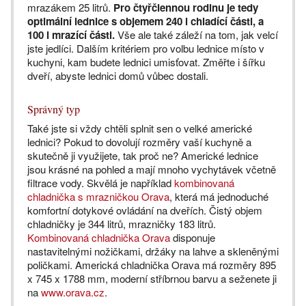
mrazákem 25 litrů.
Pro čtyřčlennou rodinu je tedy
optimální lednice s objemem 240 l chladící části, a
100 l mrazící části.
Vše ale také záleží na tom, jak velcí
jste jedlíci. Dalším kritériem pro volbu lednice místo v
kuchyni, kam budete lednici umisťovat. Změřte i šířku
dveří, abyste lednici domů vůbec dostali.
Správný typ
Také jste si vždy chtěli splnit sen o velké americké
lednici? Pokud to dovolují rozměry vaší kuchyně a
skutečně ji využijete, tak proč ne? Americké lednice
jsou krásné na pohled a mají mnoho vychytávek včetně
filtrace vody. Skvělá je například
kombinovaná
chladnička s mrazničkou Orava
, která má jednoduché
komfortní dotykové ovládání na dveřích. Čistý objem
chladničky je 344 litrů, mrazničky 183 litrů.
Kombinovaná chladnička Orava
disponuje
nastavitelnými nožičkami, držáky na lahve a skleněnými
poličkami. Americká chladnička Orava má rozměry 895
x 745 x 1788 mm, moderní stříbrnou barvu a seženete ji
na
www.orava.cz
.