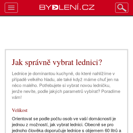
Toggle
navigation
Jak správně vybrat lednici?
Lednice je dominantou kuchyně, do které nahlížíme v
případě velkého hladu, ale také když máme chuť jen na
něco malého. Potřebujete si vybrat novou ledničku,
jenže nevíte, podle jakých parametrů vybírat? Poradíme
vám!
Velikost
Orientovat se podle počtu osob ve vaší domácnosti je
jednou z možností, jak vybrat lednici. Obecně se pro
jednoho člověka doporučuje lednice s objemem 60 litrů a