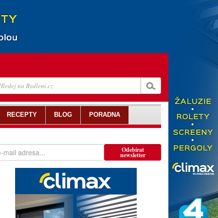
RECEPTY
BLOG
PORADNA
Odebírat
newsletter