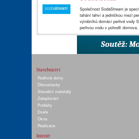
Společnost SodaStream je speci
tahání lahví a jedničkou mezi pe
výrobníků domácí perlivé vody S
perlivou vodu v pohodlí domova, 
Stavebnictví
Rodinné domy
Dřevostavby
Stavební materiály
Zateplování
Podlahy
Dveře
Okna
Realizace
Interiér