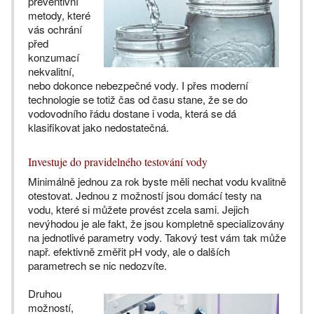
preventivní
metody, které
vás ochrání
před
konzumací
nekvalitní,
nebo dokonce nebezpečné vody. I přes moderní
technologie se totiž čas od času stane, že se do
vodovodního řádu dostane i voda, která se dá
klasifikovat jako nedostatečná.
Investuje do pravidelného testování vody
Minimálně jednou za rok byste měli nechat vodu kvalitně
otestovat. Jednou z možností jsou domácí testy na
vodu, které si můžete provést zcela sami. Jejich
nevýhodou je ale fakt, že jsou kompletně specializovány
na jednotlivé parametry vody. Takový test vám tak může
např. efektivně změřit pH vody, ale o dalších
parametrech se nic nedozvíte.
Druhou
možností,