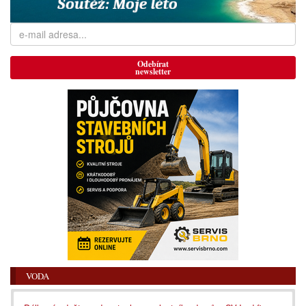
Odebírat
newsletter
VODA