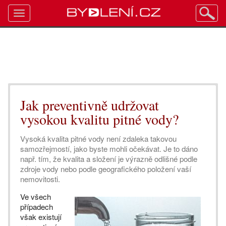
Toggle
navigation
Jak preventivně udržovat
vysokou kvalitu pitné vody?
Vysoká kvalita pitné vody není zdaleka takovou
samozřejmostí, jako byste mohli očekávat. Je to dáno
např. tím, že kvalita a složení je výrazně odlišné podle
zdroje vody nebo podle geografického položení vaší
nemovitosti.
Ve všech
případech
však existují