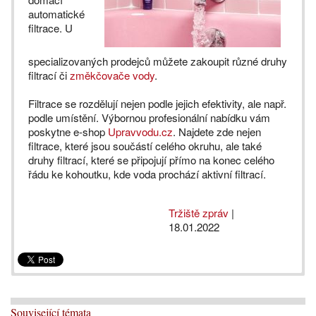
automatické
filtrace. U
specializovaných prodejců můžete zakoupit různé druhy
filtrací či
změkčovače vody
.
Filtrace se rozdělují nejen podle jejich efektivity, ale např.
podle umístění. Výbornou profesionální nabídku vám
poskytne e-shop
Upravvodu.cz
. Najdete zde nejen
filtrace, které jsou součástí celého okruhu, ale také
druhy filtrací, které se připojují přímo na konec celého
řádu ke kohoutku, kde voda prochází aktivní filtrací.
Tržiště zpráv
|
18.01.2022
Související témata