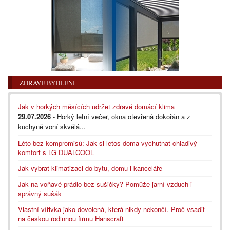
ZDRAVÉ BYDLENÍ
Jak v horkých měsících udržet zdravé domácí klima
29.07.2026
- Horký letní večer, okna otevřená dokořán a z
kuchyně voní skvělá...
Léto bez kompromisů: Jak si letos doma vychutnat chladivý
komfort s LG DUALCOOL
Jak vybrat klimatizaci do bytu, domu i kanceláře
Jak na voňavé prádlo bez sušičky? Pomůže jarní vzduch i
správný sušák
Vlastní vířivka jako dovolená, která nikdy nekončí. Proč vsadit
na českou rodinnou firmu Hanscraft