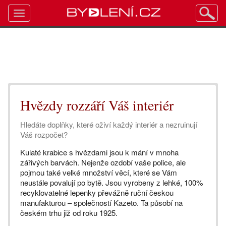
Toggle
navigation
Hvězdy rozzáří Váš interiér
Hledáte doplňky, které oživí každý interiér a nezruinují
Váš rozpočet?
Kulaté krabice s hvězdami jsou k mání v mnoha
zářivých barvách. Nejenže ozdobí vaše police, ale
pojmou také velké množství věcí, které se Vám
neustále povalují po bytě. Jsou vyrobeny z lehké, 100%
recyklovatelné lepenky převážně ruční českou
manufakturou – společností Kazeto. Ta působí na
českém trhu již od roku 1925.