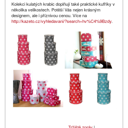
Kolekci kulatých krabic doplňují také praktické kufříky v
několika velikostech. Potěší Vás nejen krásným
designem, ale i příznivou cenou. Více na
http://kazeto.cz/vyhledavani/?search=hv%C4%9Bzdy
.
Tržiště zpráv
|