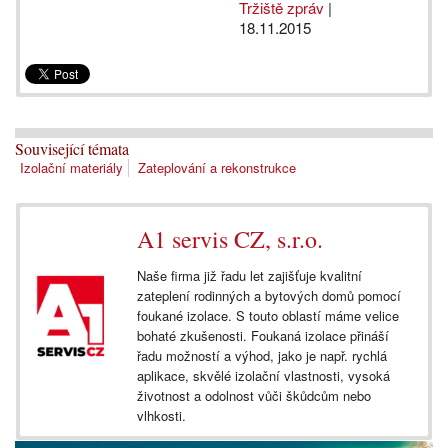
Tržiště zpráv
|
18.11.2015
Související témata
Izolační materiály
Zateplování a rekonstrukce
A1 servis CZ, s.r.o.
Naše firma již řadu let zajišťuje kvalitní
zateplení rodinných a bytových domů pomocí
foukané izolace. S touto oblastí máme velice
bohaté zkušenosti. Foukaná izolace přináší
řadu možností a výhod, jako je např. rychlá
aplikace, skvělé izolační vlastnosti, vysoká
životnost a odolnost vůči škůdcům nebo
vlhkosti.