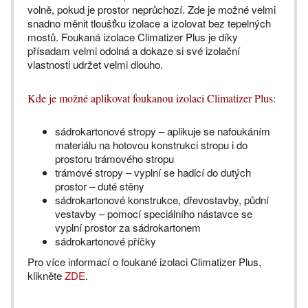
volně, pokud je prostor neprůchozí. Zde je možné velmi
snadno měnit tloušťku izolace a izolovat bez tepelných
mostů. Foukaná izolace Climatizer Plus je díky
přísadam velmi odolná a dokaze si své izolační
vlastnosti udržet velmi dlouho.
Kde je možné aplikovat foukanou izolaci Climatizer Plus:
sádrokartonové stropy – aplikuje se nafoukáním
materiálu na hotovou konstrukci stropu i do
prostoru trámového stropu
trámové stropy – vyplní se hadicí do dutých
prostor – duté stěny
sádrokartonové konstrukce, dřevostavby, půdní
vestavby – pomocí speciálního nástavce se
vyplní prostor za sádrokartonem
sádrokartonové příčky
Pro více informací o foukané izolaci Climatizer Plus,
klikněte
ZDE
.