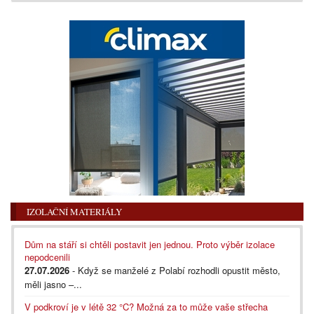
IZOLAČNÍ MATERIÁLY
Dům na stáří si chtěli postavit jen jednou. Proto výběr izolace
nepodcenili
27.07.2026
- Když se manželé z Polabí rozhodli opustit město,
měli jasno –...
V podkroví je v létě 32 °C? Možná za to může vaše střecha