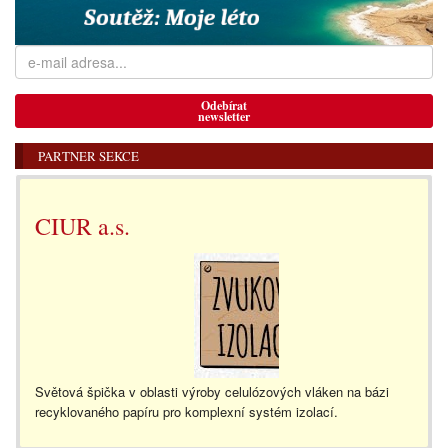
Odebírat
newsletter
PARTNER SEKCE
CIUR a.s.
Světová špička v oblasti výroby celulózových vláken na bázi
recyklovaného papíru pro komplexní systém izolací.