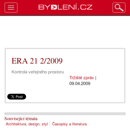
Toggle
navigation
ERA 21 2/2009
Kontrola veřejného prostoru
Tržiště zpráv
|
09.04.2009
Související témata
Architektura, design, styl
Časopisy a literatura