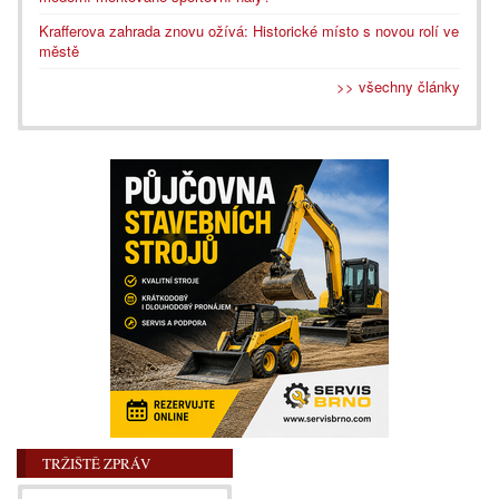
Krafferova zahrada znovu ožívá: Historické místo s novou rolí ve
městě
>> všechny články
TRŽIŠTĚ ZPRÁV