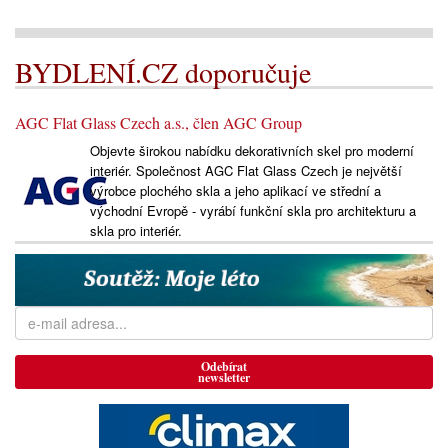
BYDLENÍ.CZ doporučuje
AGC Flat Glass Czech a.s., člen AGC Group
Objevte širokou nabídku dekorativních skel pro moderní
interiér. Společnost AGC Flat Glass Czech je největší
výrobce plochého skla a jeho aplikací ve střední a
východní Evropě - vyrábí funkční skla pro architekturu a
skla pro interiér.
Odebírat
newsletter