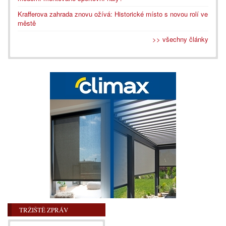
Krafferova zahrada znovu ožívá: Historické místo s novou rolí ve
městě
>> všechny články
TRŽIŠTĚ ZPRÁV