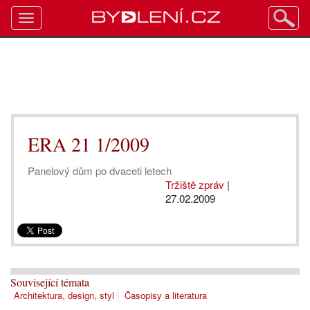
Toggle
navigation
ERA 21 1/2009
Panelový dům po dvaceti letech
Tržiště zpráv
|
27.02.2009
Související témata
Architektura, design, styl
Časopisy a literatura