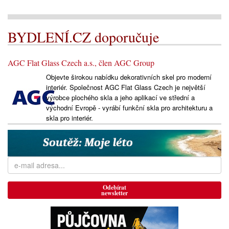
BYDLENÍ.CZ doporučuje
AGC Flat Glass Czech a.s., člen AGC Group
Objevte širokou nabídku dekorativních skel pro moderní
interiér. Společnost AGC Flat Glass Czech je největší
výrobce plochého skla a jeho aplikací ve střední a
východní Evropě - vyrábí funkční skla pro architekturu a
skla pro interiér.
Odebírat
newsletter