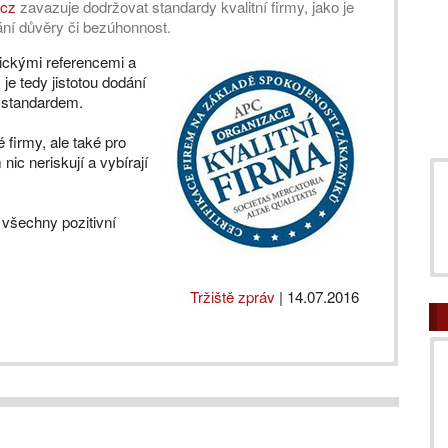
.cz
zavazuje dodržovat standardy kvalitní firmy, jako je
ní důvěry či bezúhonnost.
nickými referencemi a
e tedy jistotou dodání
m standardem.
 firmy, ale také pro
nic neriskují a vybírají
 všechny pozitivní
Tržiště zpráv
|
14.07.2016