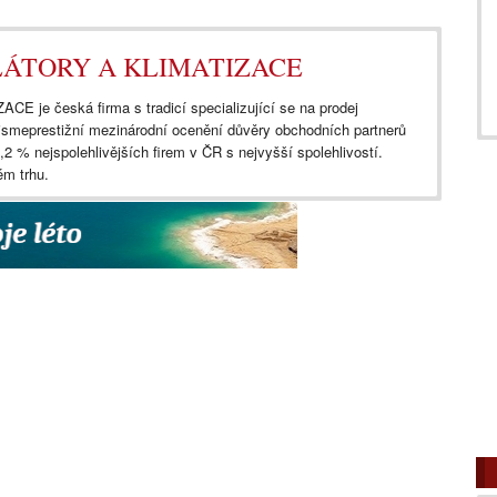
TILÁTORY A KLIMATIZACE
je česká firma s tradicí specializující se na prodej
li jsmeprestižní mezinárodní ocenění důvěry obchodních partnerů
,2 % nejspolehlivějších firem v ČR s nejvyšší spolehlivostí.
m trhu.