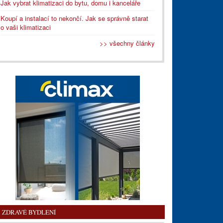
Jak vybrat klimatizaci do bytu, domu i kanceláře
Koupí a instalací to nekončí. Jak se správně starat
o vaši klimatizaci
>> všechny články
ZDRAVÉ BYDLENÍ