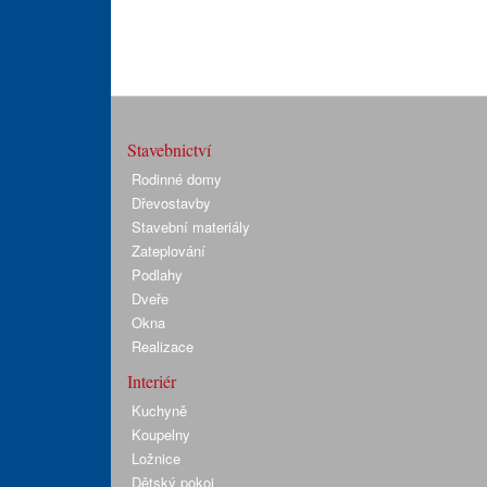
Stavebnictví
Rodinné domy
Dřevostavby
Stavební materiály
Zateplování
Podlahy
Dveře
Okna
Realizace
Interiér
Kuchyně
Koupelny
Ložnice
Dětský pokoj