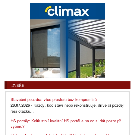
DVEŘE
Stavební pouzdra: více prostoru bez kompromisů
28.07.2026
- Každý, kdo staví nebo rekonstruuje, dříve či později
řeší otázku...
HS portály: Kolik stojí kvalitní HS portál a na co si dát pozor při
výběru?