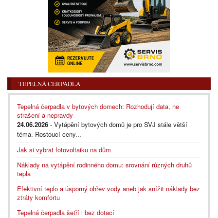
TEPELNÁ ČERPADLA
Tepelná čerpadla v bytových domech: Rozhodují data, ne
strašení a nepravdy
24.06.2026
- Vytápění bytových domů je pro SVJ stále větší
téma. Rostoucí ceny...
Jak si vybrat fotovoltaiku na dům
Náklady na vytápění rodinného domu: srovnání různých druhů
tepla
Efektivní teplo a úsporný ohřev vody aneb jak snížit náklady bez
ztráty komfortu
Tepelná čerpadla šetří i bez dotací