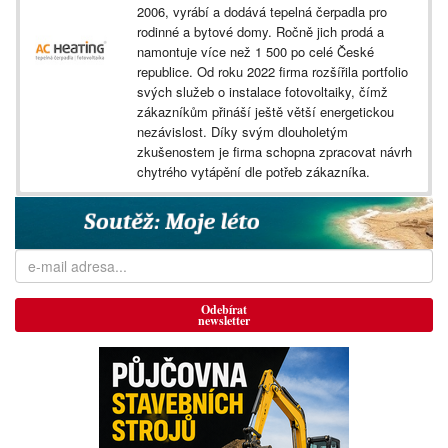
2006, vyrábí a dodává tepelná čerpadla pro
rodinné a bytové domy. Ročně jich prodá a
namontuje více než 1 500 po celé České
republice. Od roku 2022 firma rozšířila portfolio
svých služeb o instalace fotovoltaiky, čímž
zákazníkům přináší ještě větší energetickou
nezávislost. Díky svým dlouholetým
zkušenostem je firma schopna zpracovat návrh
chytrého vytápění dle potřeb zákazníka.
Odebírat
newsletter