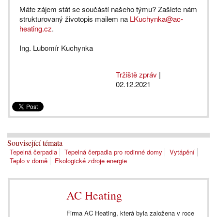
Máte zájem stát se součástí našeho týmu? Zašlete nám
strukturovaný životopis mailem na
LKuchynka@ac-
heating.cz
.
Ing. Lubomír Kuchynka
Tržiště zpráv
|
02.12.2021
Související témata
Tepelná čerpadla
Tepelná čerpadla pro rodinné domy
Vytápění
Teplo v domě
Ekologické zdroje energie
AC Heating
Firma AC Heating, která byla založena v roce