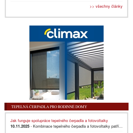
>> všechny články
TEPELNÁ ČERPADLA PRO RODINNÉ DOMY
Jak funguje spolupráce tepelného čerpadla a fotovoltaiky
10.11.2025
- Kombinace tepelného čerpadla a fotovoltaiky patří...