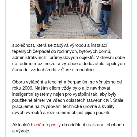
společnost, která se zabývá výrobou a instalací
tepelných čerpadel do rodinných, bytových domů,
administrativních i průmyslových objektů. V dnešní době
se řadíme mezi největší výrobce a dodavatele tepelných
čerpadel vzduch/voda v České republice.
Oboru vytápění a tepelným čerpadlům se věnujeme od
roku 2006. Naším cílem vždy bylo a je navrhovat
inteligentní systémy nejen pro vytápění tak, aby byly
použitelné téměř ve všech oblastech stavebnictví. Stále
pracujeme na zvyšování technické úrovně a kvality
svých výrobků a rozšiřujeme oblast jejich použití.
Aktuálně
hledáme posily
do oddělení realizace, obchodu
a vývoje.