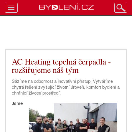
Toggle
navigation
AC Heating tepelná čerpadla -
rozšiřujeme náš tým
Sázíme na odbornost a inovativní přístup. Vytváříme
chytrá řešení zvyšující životní úroveň, komfort bydlení a
chránící životní prostředí.
Jsme