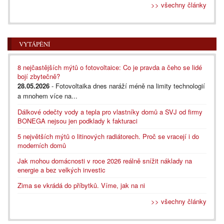
>> všechny články
VYTÁPĚNÍ
8 nejčastějších mýtů o fotovoltaice: Co je pravda a čeho se lidé
bojí zbytečně?
28.05.2026
- Fotovoltaika dnes naráží méně na limity technologií
a mnohem více na...
Dálkové odečty vody a tepla pro vlastníky domů a SVJ od firmy
BONEGA nejsou jen podklady k fakturaci
5 největších mýtů o litinových radiátorech. Proč se vracejí i do
moderních domů
Jak mohou domácnosti v roce 2026 reálně snížit náklady na
energie a bez velkých investic
Zima se vkrádá do příbytků. Víme, jak na ni
>> všechny články