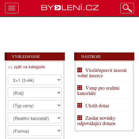
Toggle
navigation
VYHLEDÁVÁNÍ
NÁSTROJE
<< zpět na kategorie
Vložit/upravit inzerát
volné inzerce
Vstup pro realitní
kanceláře
Uložit dotaz
Zasílat novinky
odpovídající dotazu