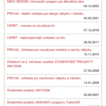
DAEX DESIGN: Univerzální program pro dřevařský obor
04.10.2023
PRO100 - ideální software pro design nábytku i interiéru
04.05.2021
CARAT – inovace ve vizualizacích
07.12.2018
CARAT - nejkomplexnější software na trhu
28.02.2017
PRO100 - Software pro vizualizace interiérů a návrhy nábytku
10.11.2015
Ohlédnutí za 2. ročníkem soutěže STUDENTSKÉ PROJEKTY
2007/2008
27.05.2008
PRO100 - software pro navrhování nábytku a interiéru
14.01.2008
Studentské projekty 2007/2008
03.09.2007
Studentské projekty 2006/2007v programu TurboCAD