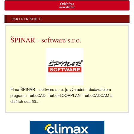
Odebírat
newsletter
PARTNER SEKCE
ŠPINAR - software s.r.o.
Fima ŠPINAR – software s.r.o. je výhradním dodavatelem
programu TurboCAD, TurboFLOORPLAN, TurboCADCAM a
dalších cca 50...