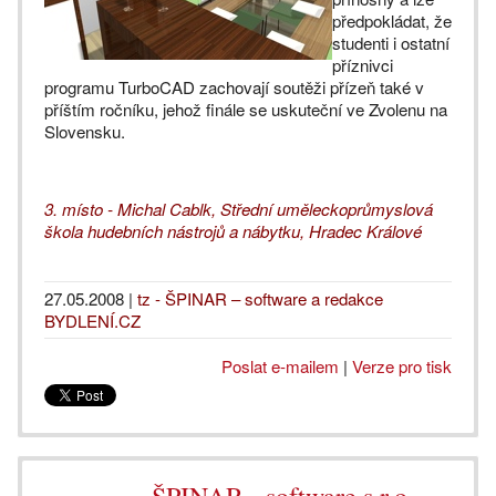
předpokládat, že
studenti i ostatní
příznivci
programu TurboCAD zachovají soutěži přízeň také v
příštím ročníku, jehož finále se uskuteční ve Zvolenu na
Slovensku.
3. místo - Michal Cablk, Střední uměleckoprůmyslová
škola hudebních nástrojů a nábytku, Hradec Králové
27.05.2008
|
tz - ŠPINAR – software a redakce
BYDLENÍ.CZ
Poslat e-mailem
|
Verze pro tisk