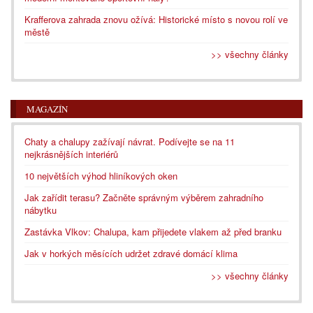
Krafferova zahrada znovu ožívá: Historické místo s novou rolí ve
městě
>> všechny články
MAGAZÍN
Chaty a chalupy zažívají návrat. Podívejte se na 11
nejkrásnějších interiérů
10 největších výhod hliníkových oken
Jak zařídit terasu? Začněte správným výběrem zahradního
nábytku
Zastávka Vlkov: Chalupa, kam přijedete vlakem až před branku
Jak v horkých měsících udržet zdravé domácí klima
>> všechny články