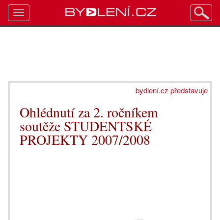
Toggle
navigation
bydlení.cz představuje
Ohlédnutí za 2. ročníkem
soutěže STUDENTSKÉ
PROJEKTY 2007/2008