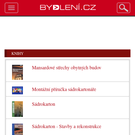
Toggle
navigation
KNIHY
Mansardové střechy obytných budov
Montážní příručka sádrokartonáře
Sádrokarton
Sádrokarton - Stavby a rekonstrukce