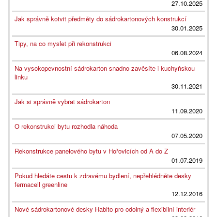
27.10.2025
Jak správně kotvit předměty do sádrokartonových konstrukcí
30.01.2025
Tipy, na co myslet při rekonstrukci
06.08.2024
Na vysokopevnostní sádrokarton snadno zavěsíte i kuchyňskou
linku
30.11.2021
Jak si správně vybrat sádrokarton
11.09.2020
O rekonstrukci bytu rozhodla náhoda
07.05.2020
Rekonstrukce panelového bytu v Hořovicích od A do Z
01.07.2019
Pokud hledáte cestu k zdravému bydlení, nepřehlédněte desky
fermacell greenline
12.12.2016
Nové sádrokartonové desky Habito pro odolný a flexibilní interiér