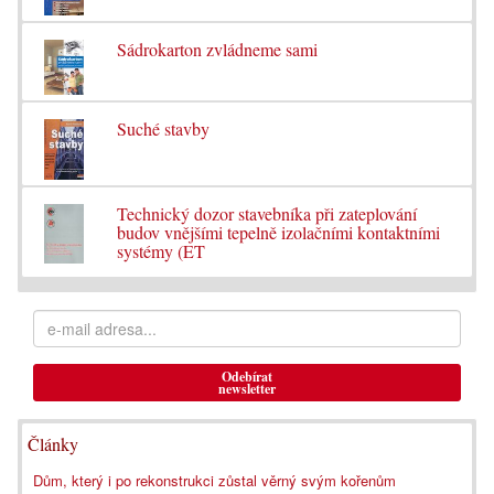
Sádrokarton zvládneme sami
Suché stavby
Technický dozor stavebníka při zateplování
budov vnějšími tepelně izolačními kontaktními
systémy (ET
Odebírat
newsletter
Články
Dům, který i po rekonstrukci zůstal věrný svým kořenům