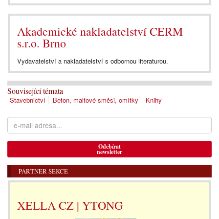
Akademické nakladatelství CERM
s.r.o. Brno
Vydavatelství a nakladatelství s odbornou literaturou.
Související témata
Stavebnictví
Beton, maltové směsi, omítky
Knihy
Odebírat
newsletter
PARTNER SEKCE
XELLA CZ | YTONG