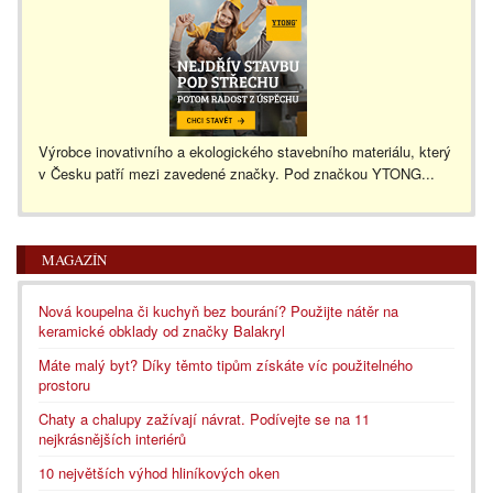
Výrobce inovativního a ekologického stavebního materiálu, který
v Česku patří mezi zavedené značky. Pod značkou YTONG...
MAGAZÍN
Nová koupelna či kuchyň bez bourání? Použijte nátěr na
keramické obklady od značky Balakryl
Máte malý byt? Díky těmto tipům získáte víc použitelného
prostoru
Chaty a chalupy zažívají návrat. Podívejte se na 11
nejkrásnějších interiérů
10 největších výhod hliníkových oken