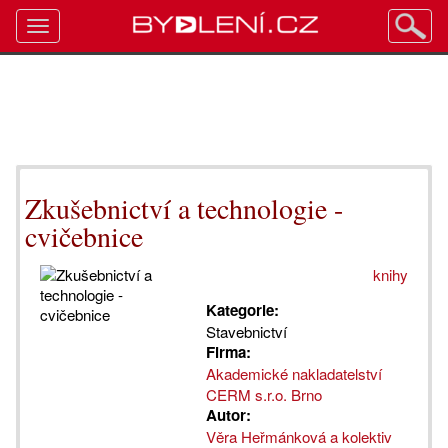
Toggle
navigation
Zkušebnictví a technologie -
cvičebnice
knihy
Kategorie:
Stavebnictví
Firma:
Akademické nakladatelství
CERM s.r.o. Brno
Autor:
Věra Heřmánková a kolektiv