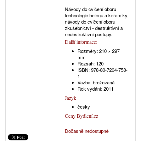
Návody do cvičení oboru
technologie betonu a keramiky,
návody do cvičení oboru
zkušebnictví - destruktivní a
nedestruktivní postupy.
Další informace:
Rozměry:
210 × 297
mm
Rozsah:
120
ISBN:
978-80-7204-758-
1
Vazba:
brožovaná
Rok vydání:
2011
Jazyk
česky
Ceny Bydlení.cz
Dočasně nedostupné