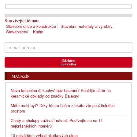
Související témata
Stavební dílce a konstrukce
Stavební materiály a výrobky
Stavebnictví
Knihy
Odebírat
newsletter
MAGAZÍN
Nová koupelna či kuchyň bez bourání? Použijte nátěr na
keramické obklady od značky Balakryl
Máte malý byt? Díky těmto tipům získáte víc použitelného
prostoru
Chaty a chalupy zažívají návrat. Podívejte se na 11
nejkrásnějších interiérů
10 největších výhod hliníkových oken