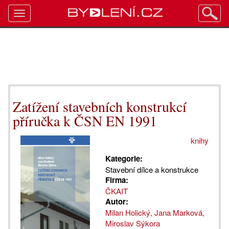
Toggle
navigation
Zatížení stavebních konstrukcí
příručka k ČSN EN 1991
knihy
Kategorie:
Stavební dílce a konstrukce
Firma:
ČKAIT
Autor:
Milan Holický, Jana Marková,
Miroslav Sýkora