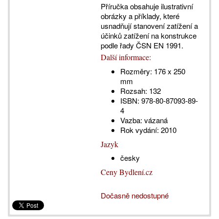
Příručka obsahuje ilustrativní
obrázky a příklady, které
usnadňují stanovení zatížení a
účinků zatížení na konstrukce
podle řady ČSN EN 1991.
Další informace:
Rozměry:
176 x 250
mm
Rozsah:
132
ISBN:
978-80-87093-89-
4
Vazba:
vázaná
Rok vydání:
2010
Jazyk
česky
Ceny Bydlení.cz
Dočasně nedostupné