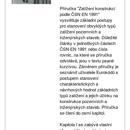
Příručka "Zatížení konstrukcí
podle ČSN EN 1991"
vysvětluje základní postupy
pro stanovení obvyklých typů
zatížení pozemních a
inženýrských staveb. Důležité
články v jednotlivých částech
ČSN EN 1991 nebo čísla
rovnic, na které se příručka
odvolává, jsou v textu psané
kurzívou. Záměrem příručky je
seznámit uživatele Eurokódů s
postupem stanovení
charakteristických a
návrhových hodnot základních
typů zatížení a jejich účinku na
konstrukce pozemních a
inženýrských staveb. Příručka
se člení do osmi kapitol.
se zabývá vlastní
Kapitola I