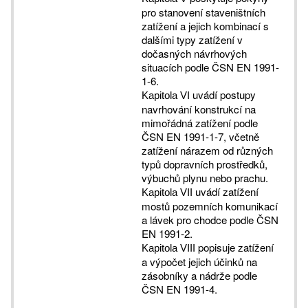
pro stanovení staveništních
zatížení a jejich kombinací s
dalšími typy zatížení v
dočasných návrhových
situacích podle ČSN EN 1991-
1-6.
uvádí postupy
Kapitola VI
navrhování konstrukcí na
mimořádná zatížení podle
ČSN EN 1991-1-7, včetně
zatížení nárazem od různých
typů dopravních prostředků,
výbuchů plynu nebo prachu.
uvádí zatížení
Kapitola VII
mostů pozemních komunikací
a lávek pro chodce podle ČSN
EN 1991-2.
popisuje zatížení
Kapitola VIII
a výpočet jejich účinků na
zásobníky a nádrže podle
ČSN EN 1991-4.