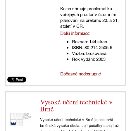
Kniha shrnuje problematiku
veřejných prostor v územním
plánování na přelomu 20. a 21.
století v ČR.
Další informace:
Rozsah:
144 stran
ISBN:
80-214-2505-9
Vazba:
brožovaná
Rok vydání:
2003
Dočasně nedostupné
Vysoké učení technické v
Brně
Vysoké učení technické v Brně je nejstarší
brněnská vysoká škola. Její počátky sahají až