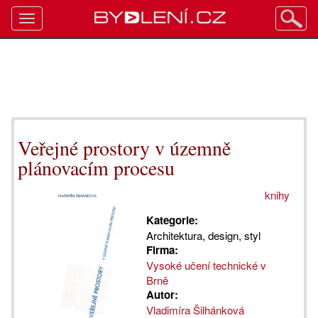
Toggle
navigation
Veřejné prostory v územně
plánovacím procesu
knihy
Kategorie:
Architektura, design, styl
Firma:
Vysoké učení technické v
Brně
Autor:
Vladimíra Šilhánková