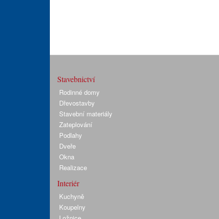
Stavebnictví
Rodinné domy
Dřevostavby
Stavební materiály
Zateplování
Podlahy
Dveře
Okna
Realizace
Interiér
Kuchyně
Koupelny
Ložnice