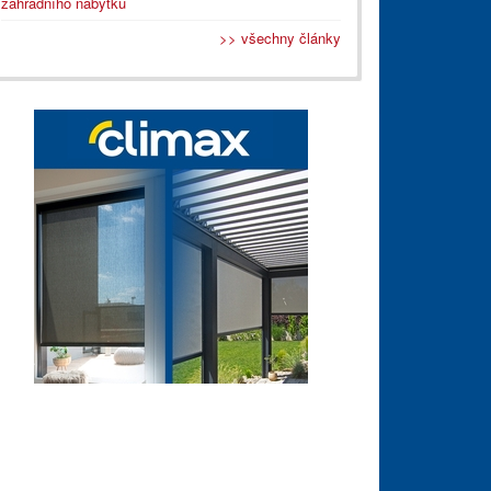
zahradního nábytku
>> všechny články