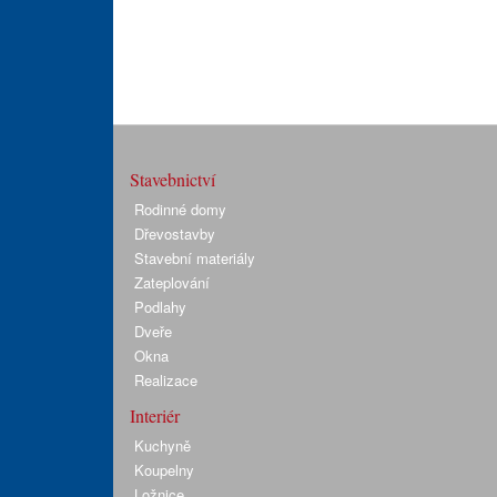
Stavebnictví
Rodinné domy
Dřevostavby
Stavební materiály
Zateplování
Podlahy
Dveře
Okna
Realizace
Interiér
Kuchyně
Koupelny
Ložnice