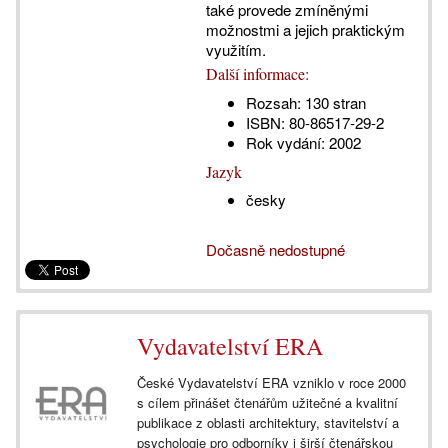
také provede zmíněnými
možnostmi a jejich praktickým
využitím.
Další informace:
Rozsah:
130 stran
ISBN:
80-86517-29-2
Rok vydání:
2002
Jazyk
česky
Dočasně nedostupné
Vydavatelství ERA
České Vydavatelství ERA vzniklo v roce 2000
s cílem přinášet čtenářům užitečné a kvalitní
publikace z oblasti architektury, stavitelství a
psychologie pro odborníky i širší čtenářskou