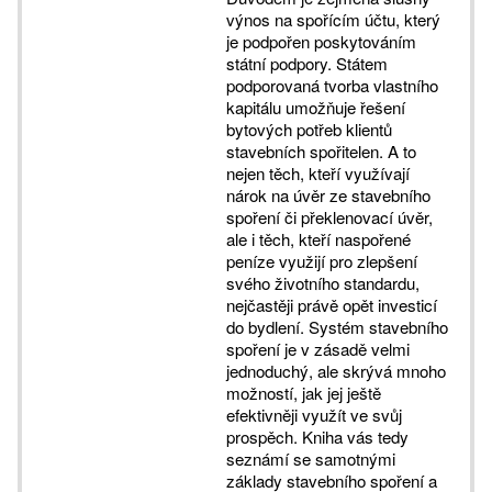
výnos na spořícím účtu, který
je podpořen poskytováním
státní podpory. Státem
podporovaná tvorba vlastního
kapitálu umožňuje řešení
bytových potřeb klientů
stavebních spořitelen. A to
nejen těch, kteří využívají
nárok na úvěr ze stavebního
spoření či překlenovací úvěr,
ale i těch, kteří naspořené
peníze využijí pro zlepšení
svého životního standardu,
nejčastěji právě opět investicí
do bydlení. Systém stavebního
spoření je v zásadě velmi
jednoduchý, ale skrývá mnoho
možností, jak jej ještě
efektivněji využít ve svůj
prospěch. Kniha vás tedy
seznámí se samotnými
základy stavebního spoření a