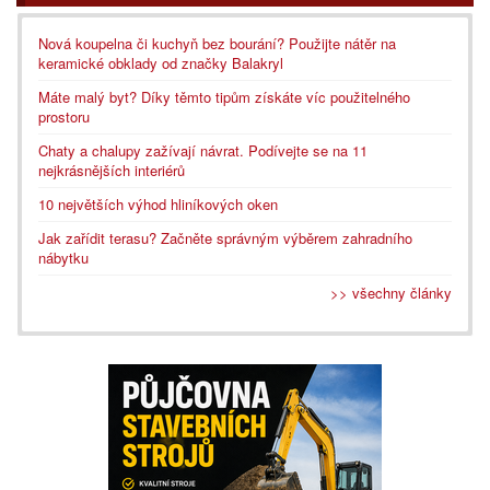
Nová koupelna či kuchyň bez bourání? Použijte nátěr na
keramické obklady od značky Balakryl
Máte malý byt? Díky těmto tipům získáte víc použitelného
prostoru
Chaty a chalupy zažívají návrat. Podívejte se na 11
nejkrásnějších interiérů
10 největších výhod hliníkových oken
Jak zařídit terasu? Začněte správným výběrem zahradního
nábytku
>> všechny články