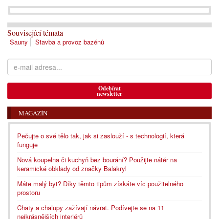
Související témata
Sauny
Stavba a provoz bazénů
Odebírat
newsletter
MAGAZÍN
Pečujte o své tělo tak, jak si zaslouží - s technologií, která
funguje
Nová koupelna či kuchyň bez bourání? Použijte nátěr na
keramické obklady od značky Balakryl
Máte malý byt? Díky těmto tipům získáte víc použitelného
prostoru
Chaty a chalupy zažívají návrat. Podívejte se na 11
nejkrásnějších interiérů