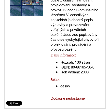
projektování, výstavby a
provozu v oboru komunálního
lázeňství.V jednotlivých
kapitolách je obecný popis
výstavby a provozování
veřejných a privátních
bazénů.Jsou zde popisovány
často se vyskytující chyby při
projektování, provádění a
provozu bazénu.
Další informace:
Rozsah:
136 stran
ISBN:
80-86165-56-6
Rok vydání:
2003
Jazyk
česky
Dočasně nedostupné