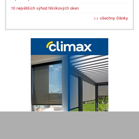
10 největších výhod hliníkových oken
>> všechny články