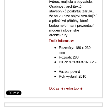
tvůrce, majitele a obyvatele.
Osobnosti architektů i
stavebníků poskytují záruku,
že se v knize objeví vzrušující
a přitažlivé příběhy, které
budou neformální prezentací
moderní slovenské
architektury.
Další informace:
Rozměry:
180 x 230
mm
Rozsah:
283
ISBN:
978-80-87073-26-
1
Vazba:
pevná
Rok vydání:
2010
Dočasně nedostupné