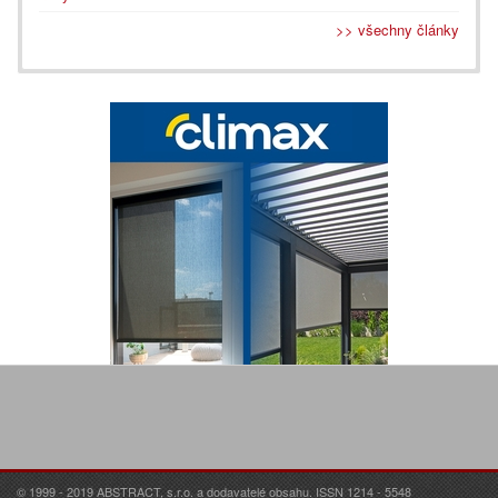
>> všechny články
© 1999 - 2019 ABSTRACT, s.r.o. a dodavatelé obsahu. ISSN 1214 - 5548