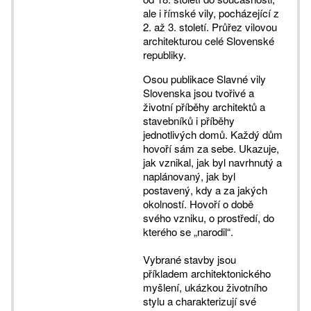
ale i římské vily, pocházející z
2. až 3. století. Průřez vilovou
architekturou celé Slovenské
republiky.
Osou publikace Slavné vily
Slovenska jsou tvořivé a
životní příběhy architektů a
stavebníků i příběhy
jednotlivých domů. Každý dům
hovoří sám za sebe. Ukazuje,
jak vznikal, jak byl navrhnutý a
naplánovaný, jak byl
postavený, kdy a za jakých
okolností. Hovoří o době
svého vzniku, o prostředí, do
kterého se „narodil“.
Vybrané stavby jsou
příkladem architektonického
myšlení, ukázkou životního
stylu a charakterizují své