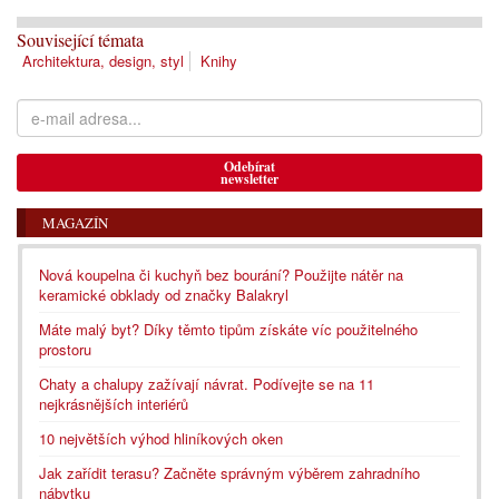
Související témata
Architektura, design, styl
Knihy
Odebírat
newsletter
MAGAZÍN
Nová koupelna či kuchyň bez bourání? Použijte nátěr na
keramické obklady od značky Balakryl
Máte malý byt? Díky těmto tipům získáte víc použitelného
prostoru
Chaty a chalupy zažívají návrat. Podívejte se na 11
nejkrásnějších interiérů
10 největších výhod hliníkových oken
Jak zařídit terasu? Začněte správným výběrem zahradního
nábytku