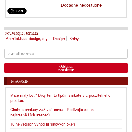
Dočasně nedostupné
Související témata
Architektura, design, styl
Design
Knihy
Odebírat
newsletter
MAGAZÍN
Máte malý byt? Díky těmto tipům získáte víc použitelného
prostoru
Chaty a chalupy zažívají návrat. Podívejte se na 11
nejkrásnějších interiérů
10 největších výhod hliníkových oken