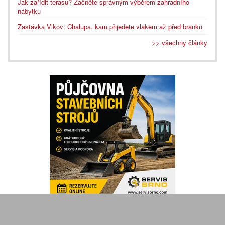
Jak zařídit terasu? Začněte správným výběrem zahradního
nábytku
Zastávka Vlkov: Chalupa, kam přijedete vlakem až před branku
>> všechny články