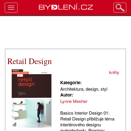
Toggle
navigation
Retail Design
knihy
Kategorie:
Architektura, design, styl
Autor:
Lynne Mesher
Basics Interior Design 01:
Retail Design přibližuje téma
interiérového designu
maloobchodu. Prostory