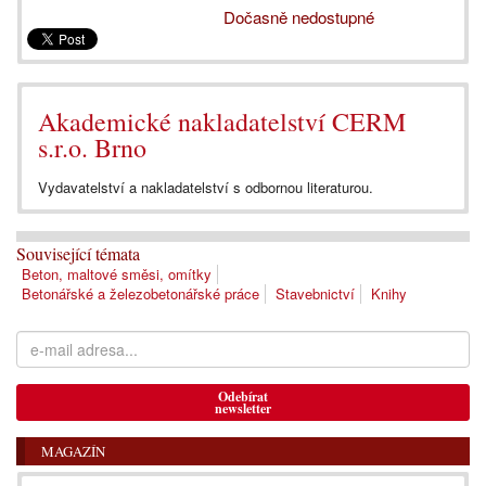
Dočasně nedostupné
Akademické nakladatelství CERM
s.r.o. Brno
Vydavatelství a nakladatelství s odbornou literaturou.
Související témata
Beton, maltové směsi, omítky
Betonářské a železobetonářské práce
Stavebnictví
Knihy
Odebírat
newsletter
MAGAZÍN