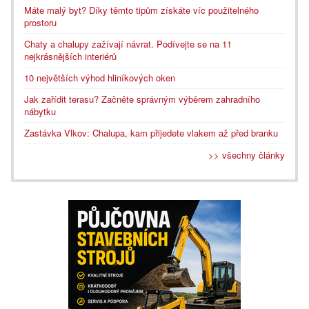
Máte malý byt? Díky těmto tipům získáte víc použitelného
prostoru
Chaty a chalupy zažívají návrat. Podívejte se na 11
nejkrásnějších interiérů
10 největších výhod hliníkových oken
Jak zařídit terasu? Začněte správným výběrem zahradního
nábytku
Zastávka Vlkov: Chalupa, kam přijedete vlakem až před branku
>> všechny články