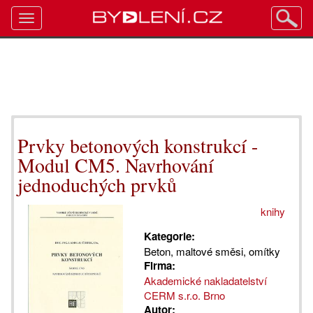
Toggle
navigation
Prvky betonových konstrukcí -
Modul CM5. Navrhování
jednoduchých prvků
knihy
Kategorie:
Beton, maltové směsi, omítky
Firma:
Akademické nakladatelství
CERM s.r.o. Brno
Autor: