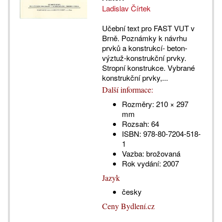
Ladislav Čírtek
Učební text pro FAST VUT v
Brně. Poznámky k návrhu
prvků a konstrukcí- beton-
výztuž-konstrukční prvky.
Stropní konstrukce. Vybrané
konstrukční prvky,...
Další informace:
Rozměry:
210 × 297
mm
Rozsah:
64
ISBN:
978-80-7204-518-
1
Vazba:
brožovaná
Rok vydání:
2007
Jazyk
česky
Ceny Bydlení.cz