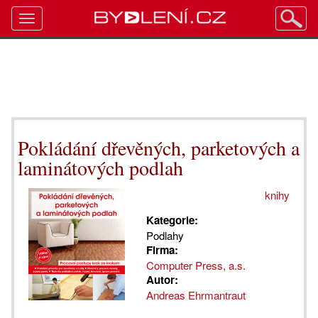
Toggle
navigation
Pokládání dřevěných, parketových a
laminátových podlah
knihy
Kategorie:
Podlahy
Firma:
Computer Press, a.s.
Autor:
Andreas Ehrmantraut