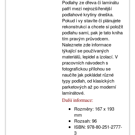
Podlahy ze dřeva či laminátu
patří mezi nejrozšířenější
podlahové krytiny dneška.
Pokud i vy stavíte či plánujete
rekonstrukci a chcete si položit
podlahu sami, pak je tato kniha
tím pravým průvodcem.
Naleznete zde informace
týkající se používaných
materiálů, lepidel a izolací. V
pracovních návodech s
fotografickou přílohou se
naučíte jak pokládat různé
typy podlah, od klasických
parketových až po moderní
laminátové.
Další informace:
Rozměry:
167 x 193
mm
Rozsah:
96
ISBN:
978-80-251-2777-
3