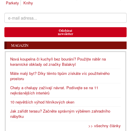
Parkety
Knihy
Odebírat
newsletter
MAGAZÍN
Nová koupelna či kuchyň bez bourání? Použijte nátěr na
keramické obklady od značky Balakryl
Máte malý byt? Díky těmto tipům získáte víc použitelného
prostoru
Chaty a chalupy zažívají návrat. Podívejte se na 11
nejkrásnějších interiérů
10 největších výhod hliníkových oken
Jak zařídit terasu? Začněte správným výběrem zahradního
nábytku
>> všechny články