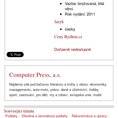
Vazba:
brožovaná, šitá
nitmi
Rok vydání:
2011
Jazyk
česky
Ceny Bydlení.cz
Dočasně nedostupné
Computer Press, a.s.
Najdeme zde počítačovou literaturu a knihy z oboru: ekonomiky,
managementu, auto-moto, právo, daně a účetnictví, hobby,
sport, cestování, pro děti, my a zdraví, evropská unie, mobil.
Související témata
Podlahy
Dřevěné a laminátové podlahy
Rekonstrukce a úpravy