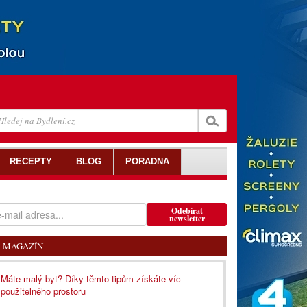
RECEPTY
BLOG
PORADNA
Odebírat
newsletter
MAGAZÍN
Máte malý byt? Díky těmto tipům získáte víc
použitelného prostoru