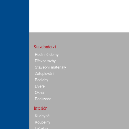
Stavebnictví
Rodinné domy
Dřevostavby
Stavební materiály
Zateplování
Podlahy
Dveře
Okna
Realizace
Interiér
Kuchyně
Koupelny
Ložnice