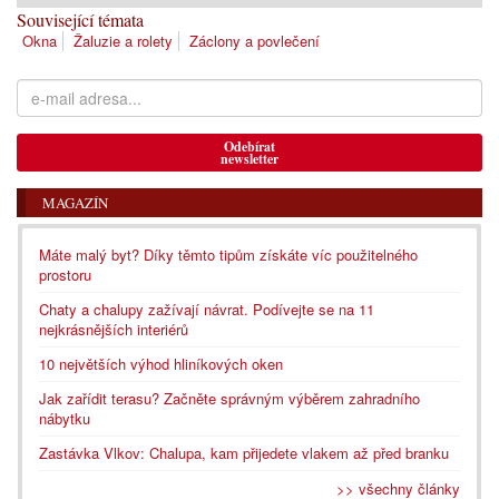
Související témata
Okna
Žaluzie a rolety
Záclony a povlečení
Odebírat
newsletter
MAGAZÍN
Máte malý byt? Díky těmto tipům získáte víc použitelného
prostoru
Chaty a chalupy zažívají návrat. Podívejte se na 11
nejkrásnějších interiérů
10 největších výhod hliníkových oken
Jak zařídit terasu? Začněte správným výběrem zahradního
nábytku
Zastávka Vlkov: Chalupa, kam přijedete vlakem až před branku
>> všechny články