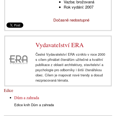
Vazba:
brožovaná
Rok vydání:
2007
Dočasně nedostupné
Vydavatelství ERA
České Vydavatelství ERA vzniklo v roce 2000
s cílem přinášet čtenářům užitečné a kvalitní
publikace z oblasti architektury, stavitelství a
psychologie pro odborníky i širší čtenářskou
obec. Cílem je mapovat nové trendy a dosud
nezpracovaná témata.
Edice
Dům a zahrada
Edice knih Dům a zahrada