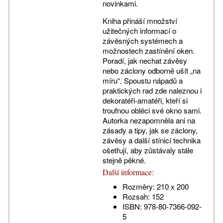
novinkami.
Kniha přináší množství
užitečných informací o
závěsných systémech a
možnostech zastínění oken.
Poradí, jak nechat závěsy
nebo záclony odborně ušít „na
míru“. Spoustu nápadů a
praktických rad zde naleznou i
dekoratéři-amatéři, kteří si
troufnou obléci své okno sami.
Autorka nezapomněla ani na
zásady a tipy, jak se záclony,
závěsy a další stínicí technika
ošetřují, aby zůstávaly stále
stejně pěkné.
Další informace:
Rozměry:
210 x 200
Rozsah:
152
ISBN:
978-80-7366-092-
5