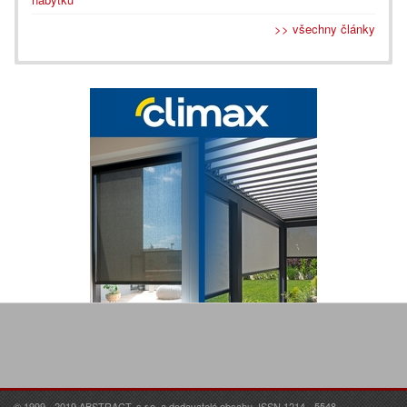
>> všechny články
© 1999 - 2019 ABSTRACT, s.r.o. a dodavatelé obsahu. ISSN 1214 - 5548