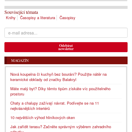
Související témata
Knihy
Časopisy a literatura
Časopisy
Odebírat
newsletter
MAGAZÍN
Nová koupelna či kuchyň bez bourání? Použijte nátěr na
keramické obklady od značky Balakryl
Máte malý byt? Díky těmto tipům získáte víc použitelného
prostoru
Chaty a chalupy zažívají návrat. Podívejte se na 11
nejkrásnějších interiérů
10 největších výhod hliníkových oken
Jak zařídit terasu? Začněte správným výběrem zahradního
nábytku