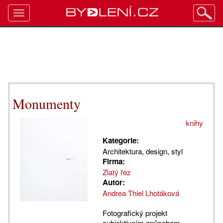
Toggle
navigation
Monumenty
knihy
Kategorie:
Architektura, design, styl
Firma:
Zlatý řez
Autor:
Andrea Thiel Lhotáková
Fotografický projekt
subjektivním způsobem