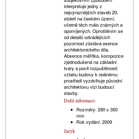
interpretuje jedny z
nejvýraznějších staveb 20.
století na českém území,
včetně těch málo známých a
opomíjených. Oproštěním se
od detailů odvádějících
pozornost zůstává esence
architektonického díla.
Absence měřítka, kompozice
zjednodušená na základní
tvary a pocit rozpuštěnosti
vztahu budovy k reálnému
prostředí vyzdvihuje původní
architektovu vizi budoucí
stavby.
Další informace:
Rozměry:
290 x 350
mm
Rok vydání:
2009
Jazyk