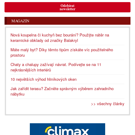
Odebírat
newsletter
MAGAZÍN
Nová koupelna či kuchyň bez bourání? Použijte nátěr na
keramické obklady od značky Balakryl
Máte malý byt? Díky těmto tipům získáte víc použitelného
prostoru
Chaty a chalupy zažívají návrat. Podívejte se na 11
nejkrásnějších interiérů
10 největších výhod hliníkových oken
Jak zařídit terasu? Začněte správným výběrem zahradního
nábytku
>> všechny články