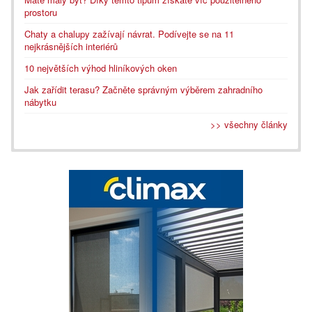
prostoru
Chaty a chalupy zažívají návrat. Podívejte se na 11
nejkrásnějších interiérů
10 největších výhod hliníkových oken
Jak zařídit terasu? Začněte správným výběrem zahradního
nábytku
>> všechny články