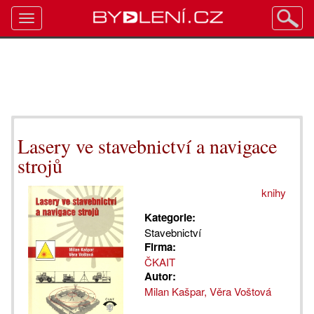
Toggle
navigation
Lasery ve stavebnictví a navigace
strojů
knihy
Kategorie:
Stavebnictví
Firma:
ČKAIT
Autor:
Milan Kašpar, Věra Voštová