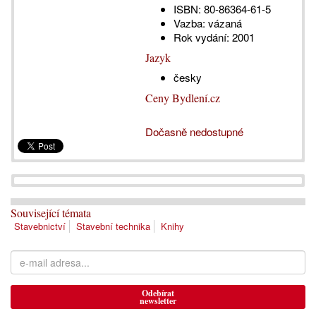
ISBN:
80-86364-61-5
Vazba:
vázaná
Rok vydání:
2001
Jazyk
česky
Ceny Bydlení.cz
Dočasně nedostupné
Související témata
Stavebnictví
Stavební technika
Knihy
Odebírat
newsletter