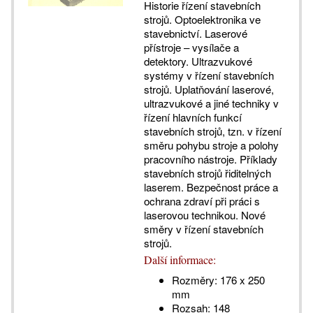
Historie řízení stavebních
strojů. Optoelektronika ve
stavebnictví. Laserové
přístroje – vysílače a
detektory. Ultrazvukové
systémy v řízení stavebních
strojů. Uplatňování laserové,
ultrazvukové a jiné techniky v
řízení hlavních funkcí
stavebních strojů, tzn. v řízení
směru pohybu stroje a polohy
pracovního nástroje. Příklady
stavebních strojů řiditelných
laserem. Bezpečnost práce a
ochrana zdraví při práci s
laserovou technikou. Nové
směry v řízení stavebních
strojů.
Další informace:
Rozměry:
176 x 250
mm
Rozsah:
148