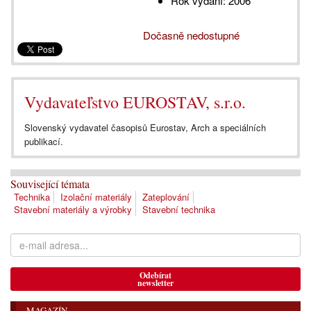
Rok vydání:
2006
Dočasně nedostupné
Vydavateľstvo EUROSTAV, s.r.o.
Slovenský vydavatel časopisů Eurostav, Arch a speciálních
publikací.
Související témata
Technika
Izolační materiály
Zateplování
Stavební materiály a výrobky
Stavební technika
Odebírat
newsletter
MAGAZÍN