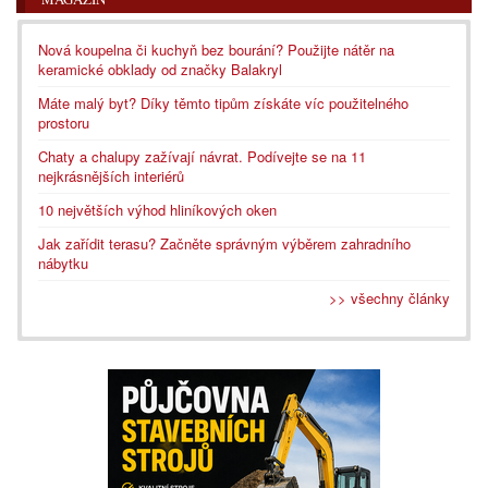
Nová koupelna či kuchyň bez bourání? Použijte nátěr na
keramické obklady od značky Balakryl
Máte malý byt? Díky těmto tipům získáte víc použitelného
prostoru
Chaty a chalupy zažívají návrat. Podívejte se na 11
nejkrásnějších interiérů
10 největších výhod hliníkových oken
Jak zařídit terasu? Začněte správným výběrem zahradního
nábytku
>> všechny články