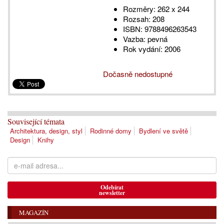
Rozměry:
262 x 244
Rozsah:
208
ISBN:
9788496263543
Vazba:
pevná
Rok vydání:
2006
Dočasně nedostupné
Související témata
Architektura, design, styl
Rodinné domy
Bydlení ve světě
Design
Knihy
Odebírat
newsletter
MAGAZÍN