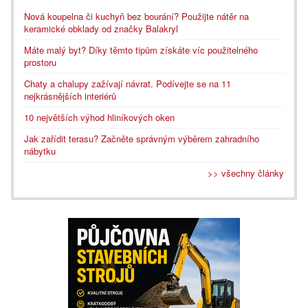
Nová koupelna či kuchyň bez bourání? Použijte nátěr na
keramické obklady od značky Balakryl
Máte malý byt? Díky těmto tipům získáte víc použitelného
prostoru
Chaty a chalupy zažívají návrat. Podívejte se na 11
nejkrásnějších interiérů
10 největších výhod hliníkových oken
Jak zařídit terasu? Začněte správným výběrem zahradního
nábytku
>> všechny články