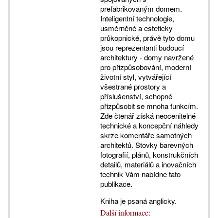
prefabrikovaným domem.
Inteligentní technologie,
usměrněné a esteticky
průkopnické, právě tyto domu
jsou reprezentanti budoucí
architektury - domy navržené
pro přizpůsobování, moderní
životní styl, vytvářející
všestrané prostory a
příslušenství, schopné
přizpůsobit se mnoha funkcím.
Zde čtenář získá neocenitelné
technické a koncepční náhledy
skrze komentáře samotných
architektů. Stovky barevných
fotografií, plánů, konstrukčních
detailů, materiálů a inovačních
technik Vám nabídne tato
publikace.
Kniha je psaná anglicky.
Další informace: