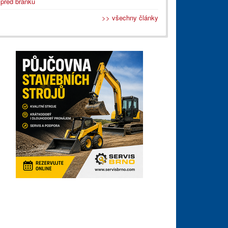
před branku
>> všechny články