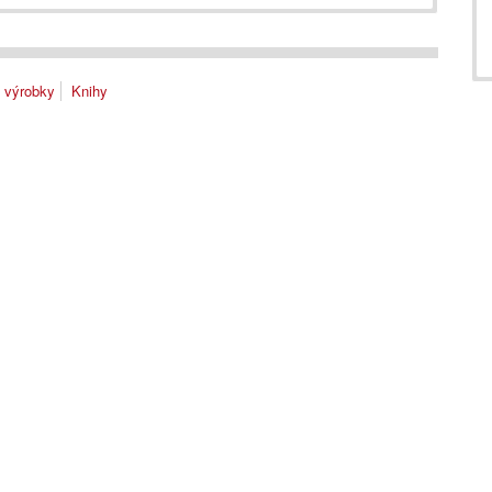
a výrobky
Knihy