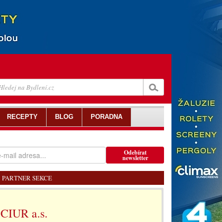
RECEPTY
BLOG
PORADNA
Odebírat
newsletter
PARTNER SEKCE
CIUR a.s.