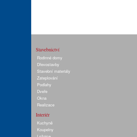
Stavebnictví
Rodinné domy
Dřevostavby
Stavební materiály
Zateplování
Podlahy
Dveře
Okna
Realizace
Interiér
Kuchyně
Koupelny
Ložnice