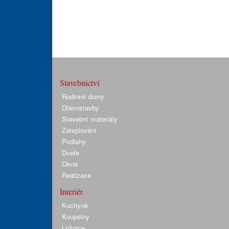
Stavebnictví
Rodinné domy
Dřevostavby
Stavební materiály
Zateplování
Podlahy
Dveře
Okna
Realizace
Interiér
Kuchyně
Koupelny
Ložnice