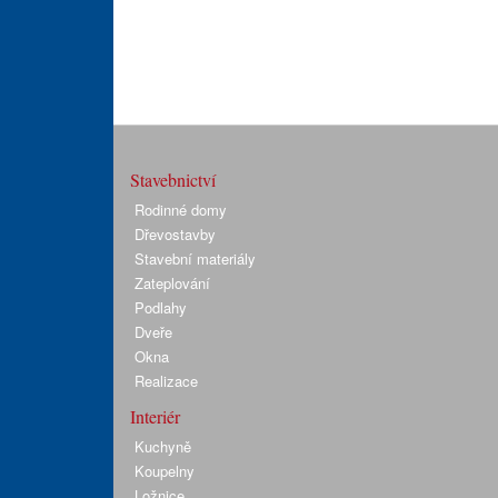
Stavebnictví
Rodinné domy
Dřevostavby
Stavební materiály
Zateplování
Podlahy
Dveře
Okna
Realizace
Interiér
Kuchyně
Koupelny
Ložnice