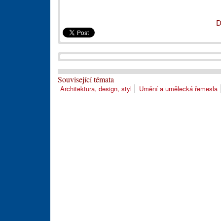
D
Související témata
Architektura, design, styl
Umění a umělecká řemesla