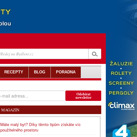
RECEPTY
BLOG
PORADNA
Odebírat
newsletter
MAGAZÍN
Máte malý byt? Díky těmto tipům získáte víc
použitelného prostoru