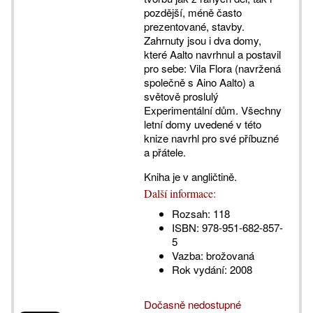
pozdější, méně často
prezentované, stavby.
Zahrnuty jsou i dva domy,
které Aalto navrhnul a postavil
pro sebe: Vila Flora (navržená
společně s Aino Aalto) a
světově proslulý
Experimentální dům. Všechny
letní domy uvedené v této
knize navrhl pro své příbuzné
a přátele.
Kniha je v angličtině.
Další informace:
Rozsah:
118
ISBN:
978-951-682-857-
5
Vazba:
brožovaná
Rok vydání:
2008
Dočasně nedostupné