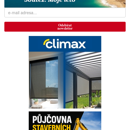
Odebírat
newsletter