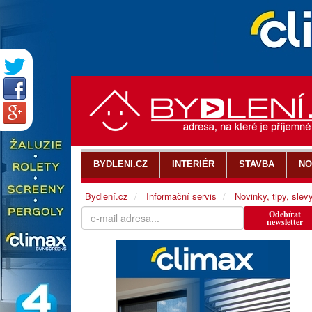
BYDLENI.CZ
INTERIÉR
STAVBA
NO
Bydlení.cz
Informační servis
Novinky, tipy, slev
Odebírat
newsletter