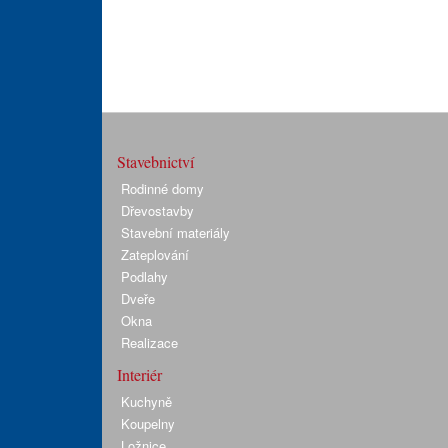
Stavebnictví
Rodinné domy
Dřevostavby
Stavební materiály
Zateplování
Podlahy
Dveře
Okna
Realizace
Interiér
Kuchyně
Koupelny
Ložnice