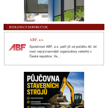
BYDLENÍ.CZ DOPORUČUJE
ABF, a.s.
Společnost ABF, a.s. patří již od počátku 90. let
mezi nejvýznamnější organizátory veletrhů v
České republice. Ve...