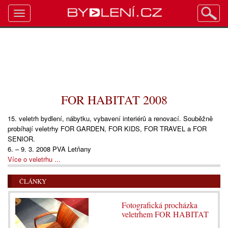
Toggle
navigation
FOR HABITAT 2008
15. veletrh bydlení, nábytku, vybavení interiérů a renovací. Souběžně
probíhají veletrhy FOR GARDEN, FOR KIDS, FOR TRAVEL a FOR
SENIOR.
6. – 9. 3. 2008 PVA Letňany
Více o veletrhu ...
ČLÁNKY
Fotografická procházka
veletrhem FOR HABITAT