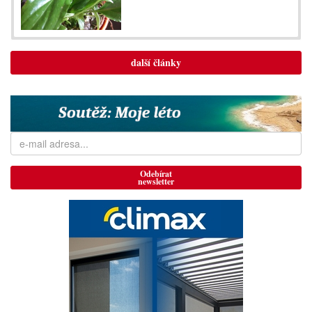
další články
Odebírat
newsletter