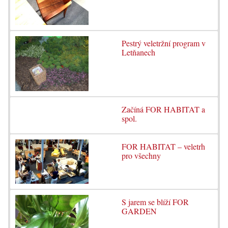
Pestrý veletržní program v
Letňanech
Začíná FOR HABITAT a
spol.
FOR HABITAT – veletrh
pro všechny
S jarem se blíží FOR
GARDEN