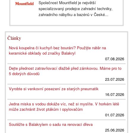
Společnost Mountfield je největší
specializovaný prodejce zahradní techniky,
zahradního nábytku a bazénů v České...
Články
Nová koupelna či kuchyň bez bourání? Použijte nátěr na
keramické obklady od značky Balakryl
07.08.2026
Dejte přednost zatravňovací dlažbě před zámkovou. Máme pro to
5 dobrých důvodů
23.07.2026
Vyrobte si venkovní posezení ze starých pneumatik
16.07.2026
Jedna miska s vodou dokáže víc, než si myslíte. V horkém létě
může zachránit život ptákům i opylovačům
01.07.2026
Soutěžte s Balakrylem o sadu na renovaci dřeva
25.06.2026