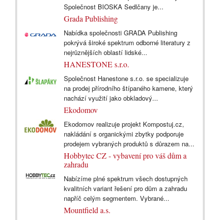
Společnost BIOSKA Sedlčany je...
Grada Publishing
Nabídka společnosti GRADA Publishing
pokrývá široké spektrum odborné literatury z
nejrůznějších oblastí lidské...
HANESTONE s.r.o.
Společnost Hanestone s.r.o. se specializuje
na prodej přírodního štípaného kamene, který
nachází využití jako obkladový...
Ekodomov
Ekodomov realizuje projekt Kompostuj.cz,
nakládání s organickými zbytky podporuje
prodejem vybraných produktů s důrazem na...
Hobbytec CZ - vybavení pro váš dům a
zahradu
Nabízíme plné spektrum všech dostupných
kvalitních variant řešení pro dům a zahradu
napříč celým segmentem. Vybrané...
Mountfield a.s.