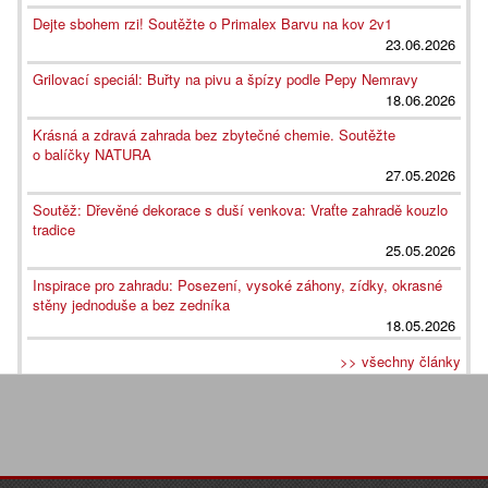
Dejte sbohem rzi! Soutěžte o Primalex Barvu na kov 2v1
23.06.2026
Grilovací speciál: Buřty na pivu a špízy podle Pepy Nemravy
18.06.2026
Krásná a zdravá zahrada bez zbytečné chemie. Soutěžte
o balíčky NATURA
27.05.2026
Soutěž: Dřevěné dekorace s duší venkova: Vraťte zahradě kouzlo
tradice
25.05.2026
Inspirace pro zahradu: Posezení, vysoké záhony, zídky, okrasné
stěny jednoduše a bez zedníka
18.05.2026
>> všechny články