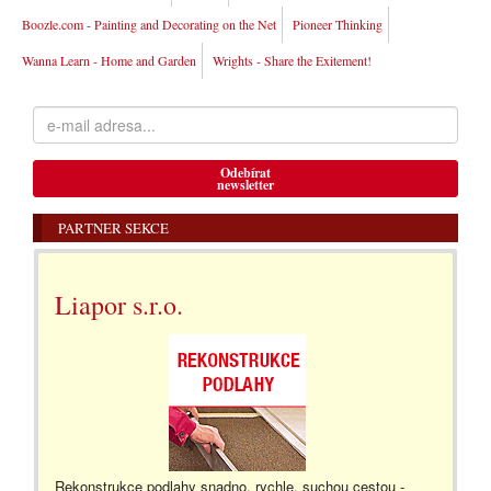
Boozle.com - Painting and Decorating on the Net
Pioneer Thinking
Wanna Learn - Home and Garden
Wrights - Share the Exitement!
Odebírat
newsletter
PARTNER SEKCE
Liapor s.r.o.
Rekonstrukce podlahy snadno, rychle, suchou cestou -