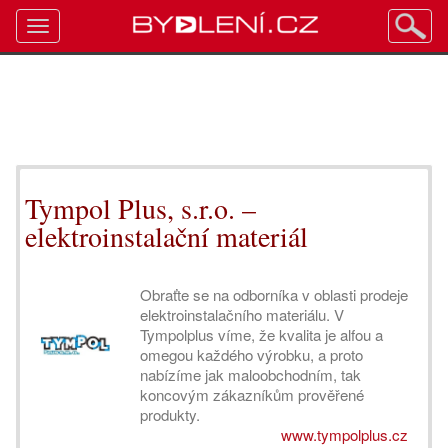
Toggle
navigation
Tympol Plus, s.r.o. –
elektroinstalační materiál
Obraťte se na odborníka v oblasti prodeje
elektroinstalačního materiálu. V
Tympolplus víme, že kvalita je alfou a
omegou každého výrobku, a proto
nabízíme jak maloobchodním, tak
koncovým zákazníkům prověřené
produkty.
www.tympolplus.cz