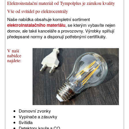
Elektroinstalační materiál od Tympolplus je zárukou kvality
Vše od svítidel po elektrocentrály
Naše nabídka obsahuje kompletní sortiment
elektroinstalačního materiálu
, se kterým vybavíte nejen
domov, ale také kanceláře a provozovny. Výrobky splňují
předepsané normy a disponují potřebnými certifikáty.
V naší
nabídce
najdete:
Domovní zvonky
Vypínače a zásuvky
Svítidla
Detektory kouře a CO