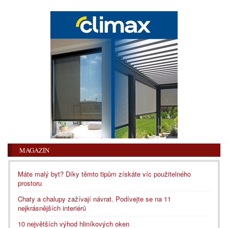
MAGAZÍN
Máte malý byt? Díky těmto tipům získáte víc použitelného
prostoru
Chaty a chalupy zažívají návrat. Podívejte se na 11
nejkrásnějších interiérů
10 největších výhod hliníkových oken