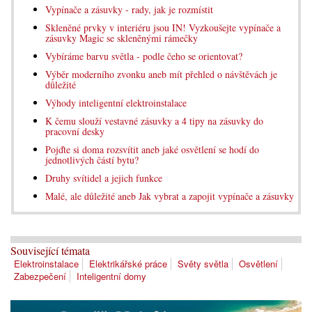
Vypínače a zásuvky - rady, jak je rozmístit
Skleněné prvky v interiéru jsou IN! Vyzkoušejte vypínače a
zásuvky Magic se skleněnými rámečky
Vybíráme barvu světla - podle čeho se orientovat?
Výběr moderního zvonku aneb mít přehled o návštěvách je
důležité
Výhody inteligentní elektroinstalace
K čemu slouží vestavné zásuvky a 4 tipy na zásuvky do
pracovní desky
Pojďte si doma rozsvítit aneb jaké osvětlení se hodí do
jednotlivých částí bytu?
Druhy svítidel a jejich funkce
Malé, ale důležité aneb Jak vybrat a zapojit vypínače a zásuvky
Související témata
Elektroinstalace
Elektrikářské práce
Světy světla
Osvětlení
Zabezpečení
Inteligentní domy