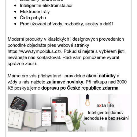
Inteligentní elektroinstalaci
Elektrocentrály
Čidla pohybu
Prodlužovací přívody, rozbočky, spojky a další
Moderní produkty v klasických i designových provedeních
pohodlně objednáte přes webové stránky
https://www.tympolplus.cz/. Pokud si nejste s výběrem jisti,
neváhejte nás kontaktovat. Rádi vám pomůžeme vybrat
správné zboží.
Máme pro vás přichystané i pravidelné
akční nabídky
a
vždy u nás najdete
zajímavé novinky
. Při nákupu nad 3000
Kč poskytujeme
dopravu po České republice zdarma
.