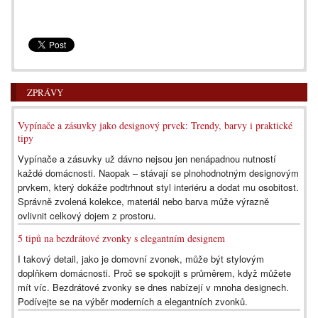
ZPRÁVY
Vypínače a zásuvky jako designový prvek: Trendy, barvy i praktické
tipy
Vypínače a zásuvky už dávno nejsou jen nenápadnou nutností
každé domácnosti. Naopak – stávají se plnohodnotným designovým
prvkem, který dokáže podtrhnout styl interiéru a dodat mu osobitost.
Správně zvolená kolekce, materiál nebo barva může výrazně
ovlivnit celkový dojem z prostoru.
5 tipů na bezdrátové zvonky s elegantním designem
I takový detail, jako je domovní zvonek, může být stylovým
doplňkem domácnosti. Proč se spokojit s průměrem, když můžete
mít víc. Bezdrátové zvonky se dnes nabízejí v mnoha designech.
Podívejte se na výběr moderních a elegantních zvonků.