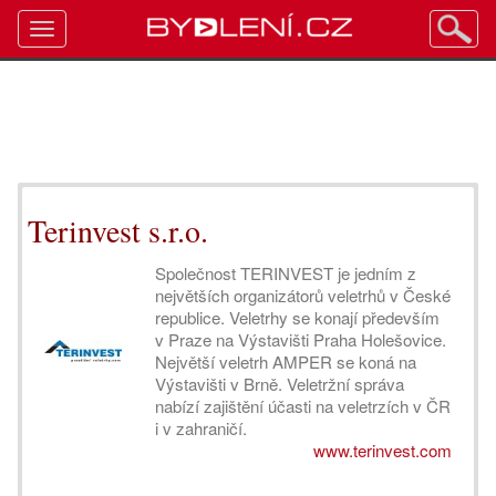
Toggle
navigation
Terinvest s.r.o.
Společnost TERINVEST je jedním z
největších organizátorů veletrhů v České
republice. Veletrhy se konají především
v Praze na Výstavišti Praha Holešovice.
Největší veletrh AMPER se koná na
Výstavišti v Brně. Veletržní správa
nabízí zajištění účasti na veletrzích v ČR
i v zahraničí.
www.terinvest.com