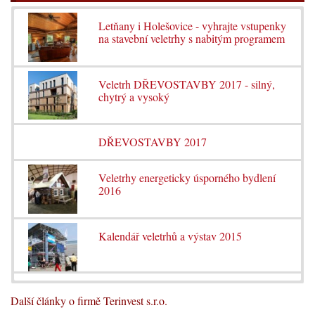
Letňany i Holešovice - vyhrajte vstupenky
na stavební veletrhy s nabitým programem
Veletrh DŘEVOSTAVBY 2017 - silný,
chytrý a vysoký
DŘEVOSTAVBY 2017
Veletrhy energeticky úsporného bydlení
2016
Kalendář veletrhů a výstav 2015
Další články o firmě Terinvest s.r.o.