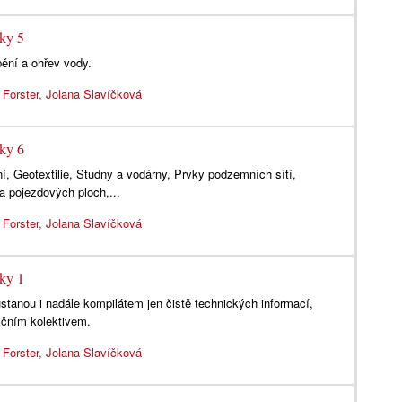
lky 5
ění a ohřev vody.
 Forster, Jolana Slavíčková
lky 6
, Geotextilie, Studny a vodárny, Prvky podzemních sítí,
 pojezdových ploch,...
 Forster, Jolana Slavíčková
lky 1
stanou i nadále kompilátem jen čistě technických informací,
čním kolektivem.
 Forster, Jolana Slavíčková