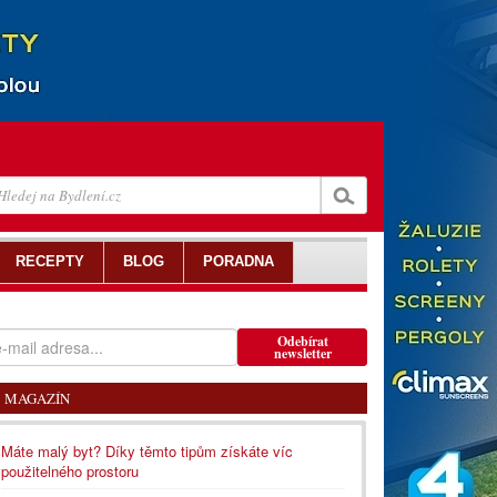
RECEPTY
BLOG
PORADNA
Odebírat
newsletter
MAGAZÍN
Máte malý byt? Díky těmto tipům získáte víc
použitelného prostoru