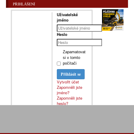
PŘIHLÁŠENÍ
Uživatelské
jméno
Heslo
Zapamatovat
si v tomto
počítači
Přihlásit se
Vytvořit účet
Zapomněli jste
jméno?
Zapomněli jste
heslo?